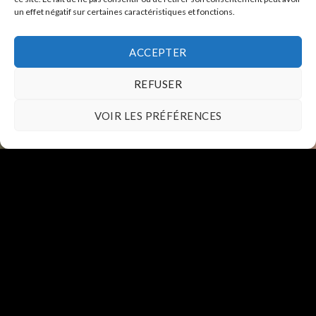
un effet négatif sur certaines caractéristiques et fonctions.
ACCEPTER
REFUSER
VOIR LES PRÉFÉRENCES
LE SUR-MESURE
NOS CRÉATIONS