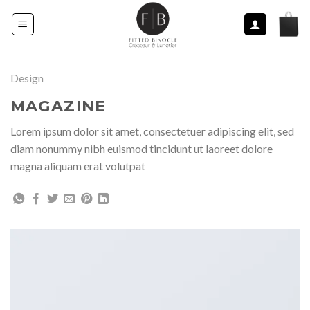
Skip
to
content
Design
MAGAZINE
Lorem ipsum dolor sit amet, consectetuer adipiscing elit, sed
diam nonummy nibh euismod tincidunt ut laoreet dolore
magna aliquam erat volutpat