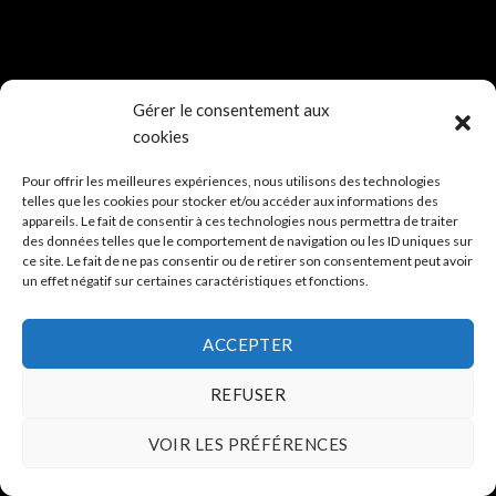
Gérer le consentement aux
cookies
Pour offrir les meilleures expériences, nous utilisons des technologies
telles que les cookies pour stocker et/ou accéder aux informations des
appareils. Le fait de consentir à ces technologies nous permettra de traiter
des données telles que le comportement de navigation ou les ID uniques sur
ce site. Le fait de ne pas consentir ou de retirer son consentement peut avoir
un effet négatif sur certaines caractéristiques et fonctions.
ACCEPTER
REFUSER
VOIR LES PRÉFÉRENCES