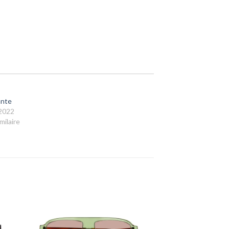
ante
2022
milaire