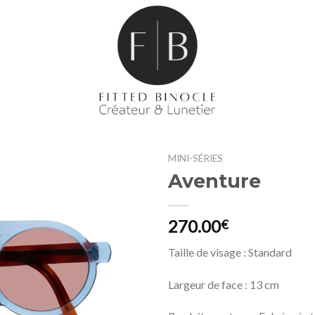
MINI-SÉRIES
Aventure
270.00
€
Taille de visage : Standard
Largeur de face : 13 cm