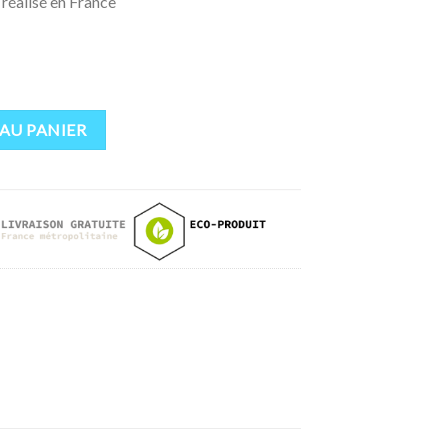
 réalisé en France
AU PANIER