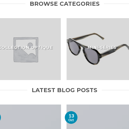
BROWSE CATEGORIES
COLLECTION OPTIQUE
MINI-SÉRIES
LATEST BLOG POSTS
13
Oct