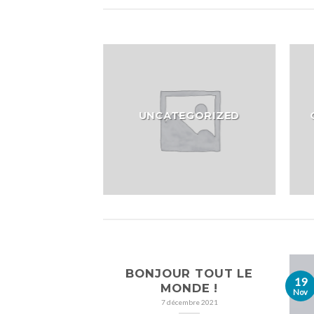
UNCATEGORIZED
BONJOUR TOUT LE
19
MONDE !
Nov
7 décembre 2021