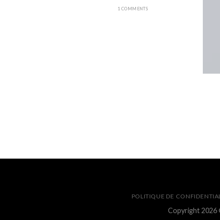
1 COMMENTS
NT LANDED
POLITIQUE DE CONFIDENTIA
Copyright 2026