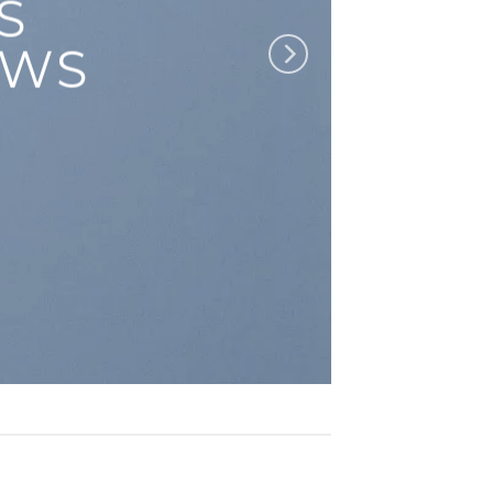
S
EWS