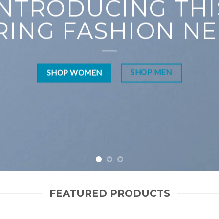
INTRODUCING THI
RING FASHION N
SHOP MEN
SHOP WOMEN
FEATURED PRODUCTS