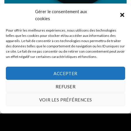
Gérer le consentement aux
cookies
Pour offrir les meilleures expériences, nous utilisons des technologies
telles que les cookies pour stocker et/ou accéder aux informations des
appareils. Le fait de consentir à ces technologies nous permettra de traiter
des données telles que le comportement de navigation ou les ID uniques sur
ce site. Le fait de ne pas consentir ou de retirer son consentement peut avoir
un effet négatif sur certaines caractéristiques et fonctions.
ACCEPTER
REFUSER
VOIR LES PRÉFÉRENCES