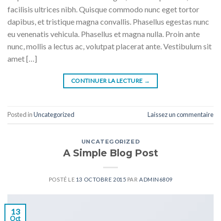
facilisis ultrices nibh. Quisque commodo nunc eget tortor
dapibus, et tristique magna convallis. Phasellus egestas nunc
eu venenatis vehicula. Phasellus et magna nulla. Proin ante
nunc, mollis a lectus ac, volutpat placerat ante. Vestibulum sit
amet […]
CONTINUER LA LECTURE
→
Posted in
Uncategorized
Laissez un commentaire
UNCATEGORIZED
A Simple Blog Post
POSTÉ LE
13 OCTOBRE 2015
PAR
ADMIN6809
13
Oct