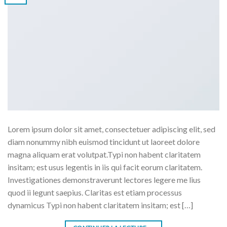
Lorem ipsum dolor sit amet, consectetuer adipiscing elit, sed
diam nonummy nibh euismod tincidunt ut laoreet dolore
magna aliquam erat volutpat.Typi non habent claritatem
insitam; est usus legentis in iis qui facit eorum claritatem.
Investigationes demonstraverunt lectores legere me lius
quod ii legunt saepius. Claritas est etiam processus
dynamicus Typi non habent claritatem insitam; est […]