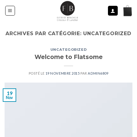
Skip
to
content
ARCHIVES PAR CATÉGORIE:
UNCATEGORIZED
UNCATEGORIZED
Welcome to Flatsome
POSTÉ LE
19 NOVEMBRE 2015
PAR
ADMIN6809
19
Nov