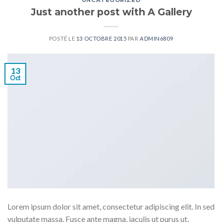
UNCATEGORIZED
Just another post with A Gallery
POSTÉ LE
13 OCTOBRE 2015
PAR
ADMIN6809
13
Oct
Lorem ipsum dolor sit amet, consectetur adipiscing elit. In sed
vulputate massa. Fusce ante magna, iaculis ut purus ut,